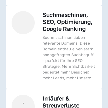
Suchmaschinen, 
SEO, Optimierung, 
Google Ranking
Suchmaschinen lieben 
relevante Domains. Diese 
Domain enthält einen stark 
nachgefragten Suchbegriff 
– perfekt für Ihre SEO-
Strategie. Mehr Sichtbarkeit 
bedeutet mehr Besucher, 
mehr Leads, mehr Umsatz.
Irrläufer & 
Streuverluste 