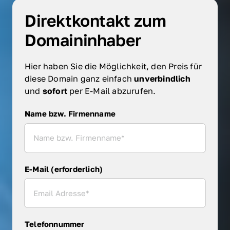
Direktkontakt zum 
Domaininhaber
Hier haben Sie die Möglichkeit, den Preis für 
diese Domain ganz einfach 
unverbindlich 
und 
sofort 
per E-Mail abzurufen.
Name bzw. Firmenname
Name bzw. Firmenname
E-Mail (erforderlich)
Telefonnummer